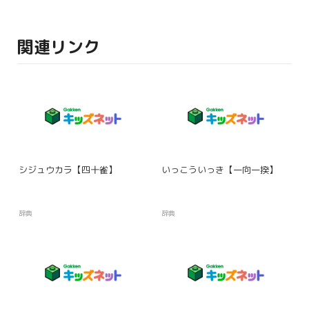
関連リンク
シジュウカラ【四十雀】
いっこういっき【一向一揆】
辞典
辞典