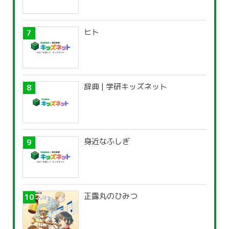
ヒト
辞典 | 学研キッズネット
身近なふしぎ
正露丸のひみつ