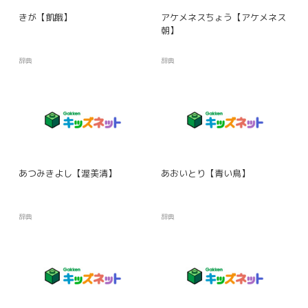
きが【飢餓】
アケメネスちょう【アケメネス
朝】
辞典
辞典
あつみきよし【渥美清】
あおいとり【青い鳥】
辞典
辞典