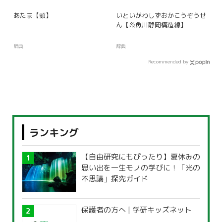
あたま【頭】
いといがわしずおかこうぞうせ
ん【糸魚川静岡構造線】
辞典
辞典
Recommended by
ランキング
【自由研究にもぴったり】夏休みの
思い出を一生モノの学びに！「光の
不思議」探究ガイド
保護者の方へ | 学研キッズネット