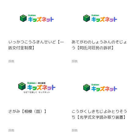
いっかつこうふきんせいど【一
あてがわのしょうみんのそじょ
括交付金制度】
う【阿氐河荘民の訴状】
辞典
辞典
さがみ【相模（国）】
こうがくしきもじよみとりそう
ち【光学式文字読み取り装置】
辞典
辞典