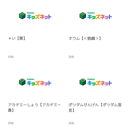
＊い【胃】
オウム【＜鸚鵡＞】
辞典
辞典
アカデミーしょう【アカデミー
ポツダムせんげん【ポツダム宣
賞】
言】
辞典
辞典