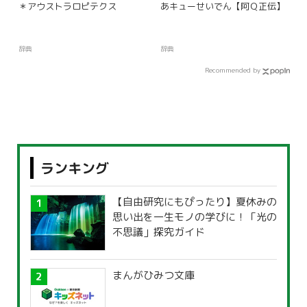
＊アウストラロピテクス
あキューせいでん【阿Ｑ正伝】
辞典
辞典
Recommended by
ランキング
【自由研究にもぴったり】夏休みの
思い出を一生モノの学びに！「光の
不思議」探究ガイド
まんがひみつ文庫