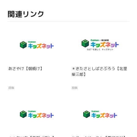
関連リンク
あさやけ【朝焼け】
＊きたさとしばさぶろう【北里
柴三郎】
辞典
辞典