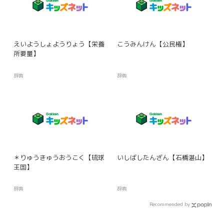
えいようしょようりょう【栄養
こうみんけん【公民権】
所要量】
辞典
辞典
＊りゅうきゅうおうこく【琉球
いしばしたんざん【石橋湛山】
王国】
辞典
辞典
Recommended by