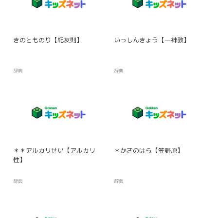
きのとものり【紀友則】
いっしんきょう【一神教】
辞典
辞典
＊＊アルカリせい【アルカリ
＊かさのはら【笠野原】
性】
辞典
辞典