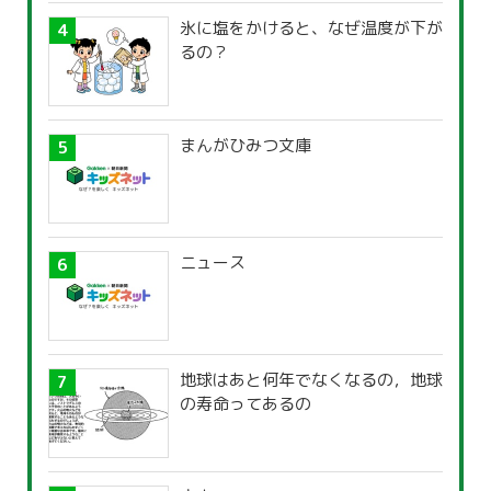
氷に塩をかけると、なぜ温度が下が
るの？
まんがひみつ文庫
ニュース
地球はあと何年でなくなるの，地球
の寿命ってあるの