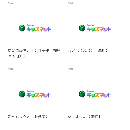
辞典
辞典
あいづみさと【会津美里（福島
えどばくふ【江戸幕府】
県の町）】
辞典
辞典
かんこうへん【肝硬変】
あずまうた【東歌】