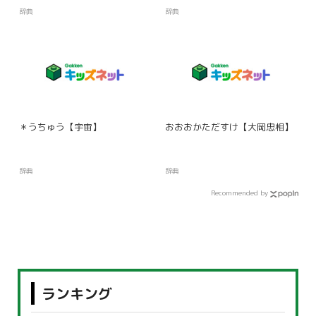
辞典
辞典
＊うちゅう【宇宙】
おおおかただすけ【大岡忠相】
辞典
辞典
Recommended by
ランキング