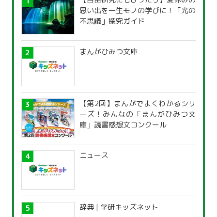
思い出を一生モノの学びに！「光の
不思議」探究ガイド
まんがひみつ文庫
【第2回】まんがでよくわかるシリ
ーズ！みんなの「まんがひみつ文
庫」読書感想文コンクール
ニュース
辞典 | 学研キッズネット