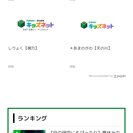
しりょく【視力】
＊あまのがわ【天の川】
辞典
辞典
Recommended by
ランキング
【自由研究にもぴったり】夏休みの