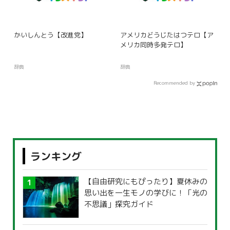
かいしんとう【改進党】
アメリカどうじたはつテロ【ア
メリカ同時多発テロ】
辞典
辞典
Recommended by
ランキング
【自由研究にもぴったり】夏休みの
思い出を一生モノの学びに！「光の
不思議」探究ガイド