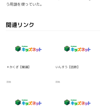
う用語を使っていた。
関連リンク
＊かくぎ【閣議】
いんすう【因数】
辞典
辞典