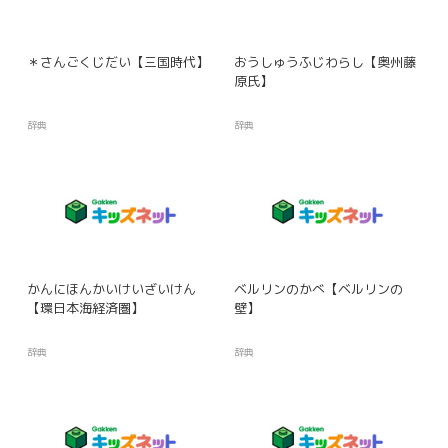
＊さんごくじだい【三国時代】
おうしゅうふじわらし【奥州藤
原氏】
辞典
辞典
かんにほんかいけいざいけん
ベルリンのかべ【ベルリンの
【環日本海経済圏】
壁】
辞典
辞典