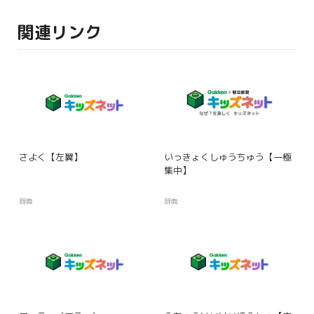
関連リンク
さよく【左翼】
いっきょくしゅうちゅう【一極
集中】
辞典
辞典