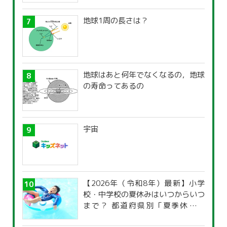
地球1周の長さは？
地球はあと何年でなくなるの，地球
の寿命ってあるの
宇宙
【2026年（令和8年）最新】小学
校・中学校の夏休みはいつからいつ
まで？ 都道府県別「夏季休暇一
覧」