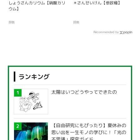
しょうさんカリウム【硝酸カリ
＊さんせいけん【参政権】
ウム】
辞典
辞典
Recommended by
ランキング
太陽はいつどうやってできたの
【自由研究にもぴったり】夏休みの
思い出を一生モノの学びに！「光の
不思議」探究ガイド