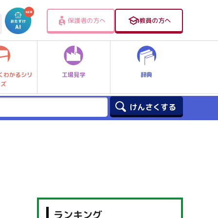
保護者の方へ
教員の方へ
工場見学
辞典
くわかるシリ
ーズ
ランキング