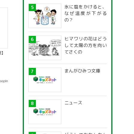
氷に塩をかけると、
なぜ温度が下がる
の？
ヒマワリの花はどう
して太陽の方を向い
てさくの
胆】
まんがひみつ文庫
ニュース