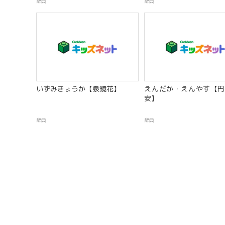
辞典
辞典
いずみきょうか【泉鏡花】
えんだか・えんやす【円
安】
辞典
辞典