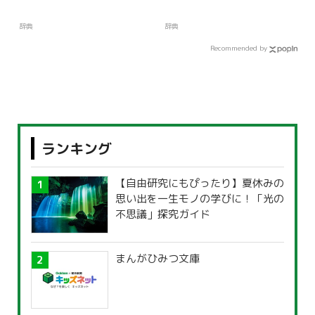
辞典
辞典
Recommended by
ランキング
【自由研究にもぴったり】夏休みの
思い出を一生モノの学びに！「光の
不思議」探究ガイド
まんがひみつ文庫