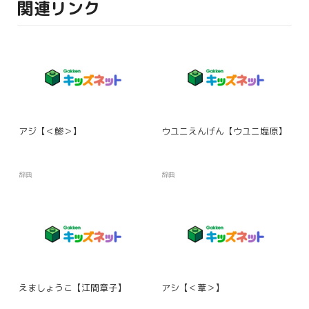
関連リンク
アジ【＜鯵＞】
ウユニえんげん【ウユニ塩原】
辞典
辞典
えましょうこ【江間章子】
アシ【＜葦＞】