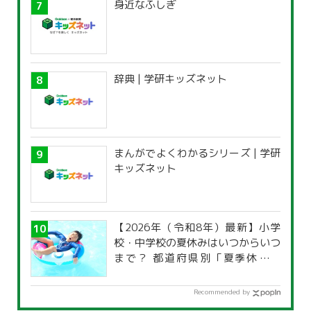
身近なふしぎ
辞典 | 学研キッズネット
まんがでよくわかるシリーズ | 学研
キッズネット
【2026年（令和8年）最新】小学
校・中学校の夏休みはいつからいつ
まで？ 都道府県別「夏季休暇一
覧」
Recommended by