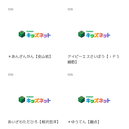
辞典
辞典
＊あんざんがん【安山岩】
アイピーエスさいぼう【ｉＰＳ
細胞】
辞典
辞典
あいざわただひろ【相沢忠洋】
＊ゆうてん【融点】