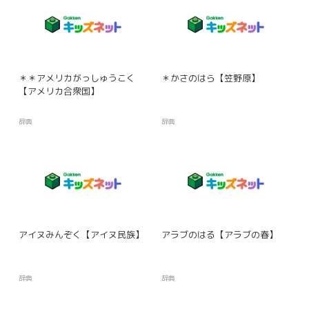
＊＊アメリカがっしゅうこく
＊かさのはら【笠野原】
【アメリカ合衆国】
辞典
辞典
アイヌみんぞく【アイヌ民族】
アラブのはる【アラブの春】
辞典
辞典