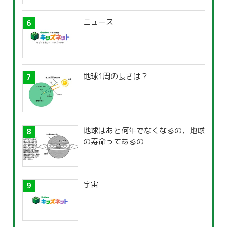
ニュース
地球1周の長さは？
地球はあと何年でなくなるの，地球
の寿命ってあるの
宇宙