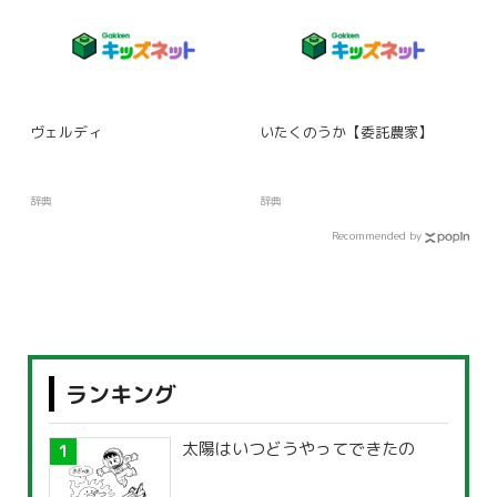
ヴェルディ
いたくのうか【委託農家】
辞典
辞典
Recommended by
ランキング
太陽はいつどうやってできたの