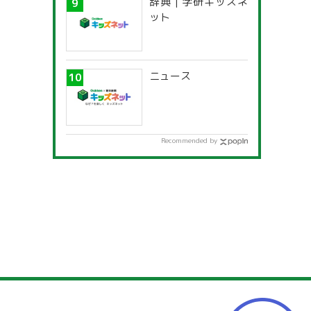
辞典 | 学研キッズネ
ット
ニュース
Recommended by