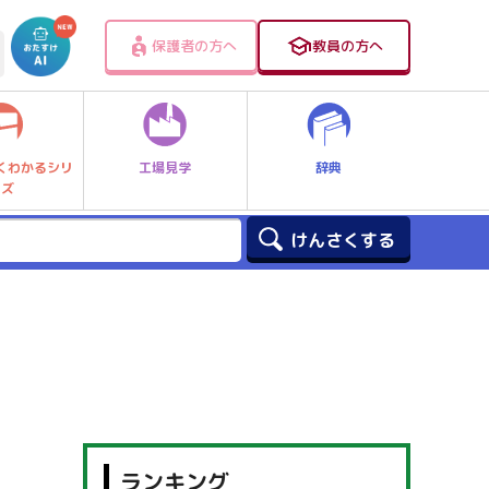
保護者の方へ
教員の方へ
工場見学
辞典
くわかるシリ
ーズ
ランキング