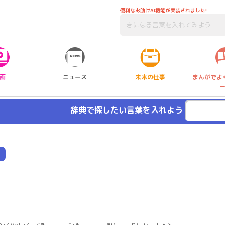
便利なお助けAI機能が実装されました!
未来の仕事
画
ニュース
まんがでよ
辞典で探したい言葉を入れよう