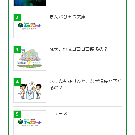
まんがひみつ文庫
なぜ、雷はゴロゴロ鳴るの？
氷に塩をかけると、なぜ温度が下が
るの？
ニュース