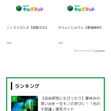
こくふうぶんか【国風文化】
かりょくじゅりん【夏緑樹林】
辞典
辞典
Recommended by
ランキング
【自由研究にもぴったり】夏休みの
思い出を一生モノの学びに！「光の
不思議」探究ガイド