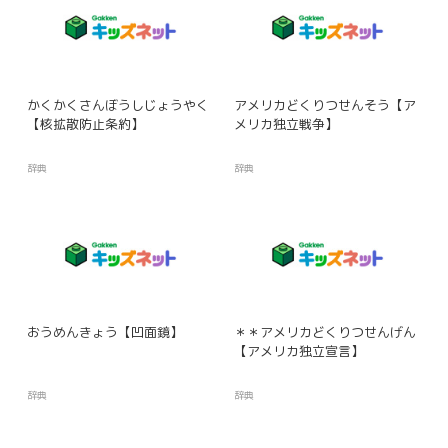
かくかくさんぼうしじょうやく
アメリカどくりつせんそう【ア
【核拡散防止条約】
メリカ独立戦争】
辞典
辞典
おうめんきょう【凹面鏡】
＊＊アメリカどくりつせんげん
【アメリカ独立宣言】
辞典
辞典