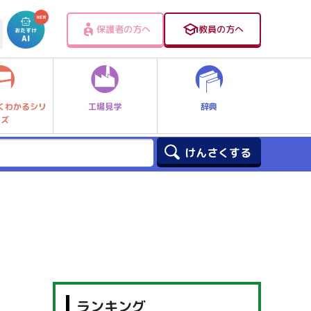
保護者の方へ
教員の方へ
工場見学
辞典
くわかるシリ
ーズ
ランキング