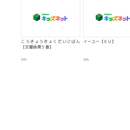
こうきょうきょくだいごばん
イーユー【ＥＵ】
【交響曲第５番】
辞典
辞典