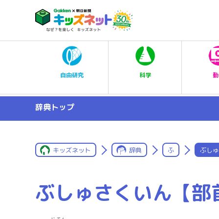
科学
自由研究
動
辞典トップ
キッズネット
辞典
ふ
ぶしゅ
ぶしゅさくいん【部