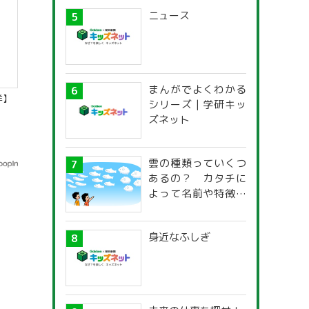
ニュース
まんがでよくわかる
洋】
シリーズ | 学研キッ
ズネット
雲の種類っていくつ
あるの？ カタチに
よって名前や特徴が
違うの？
身近なふしぎ