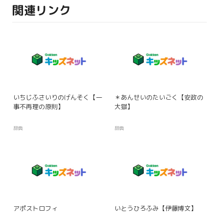
関連リンク
いちじふさいりのげんそく【一
＊あんせいのたいごく【安政の
事不再理の原則】
大獄】
辞典
辞典
アポストロフィ
いとうひろふみ【伊藤博文】