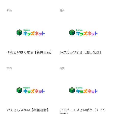
辞典
辞典
＊あらいはくせき【新井白石】
いけだみつまさ【池田光政】
辞典
辞典
かくさしゃかい【格差社会】
アイピーエスさいぼう【ｉＰＳ