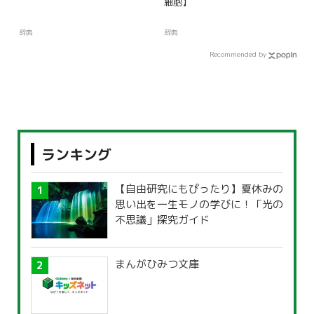
細胞】
辞典
辞典
Recommended by
ランキング
【自由研究にもぴったり】夏休みの
思い出を一生モノの学びに！「光の
不思議」探究ガイド
まんがひみつ文庫