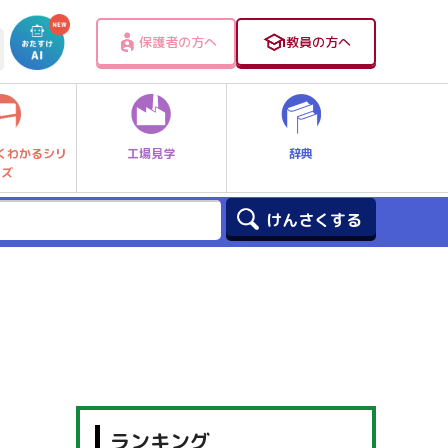
保護者の方へ
教員の方へ
工場見学
辞典
くわかるシリ
ーズ
ランキング