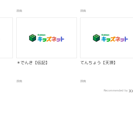
辞典
辞典
＊でんき【伝記】
てんちょう【天頂】
辞典
辞典
Recommended by