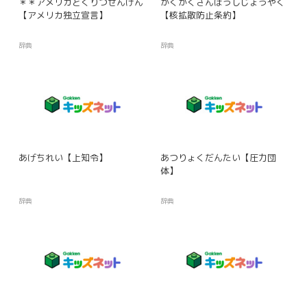
＊＊アメリカどくりつせんげん
かくかくさんぼうしじょうやく
【アメリカ独立宣言】
【核拡散防止条約】
辞典
辞典
あげちれい【上知令】
あつりょくだんたい【圧力団
体】
辞典
辞典