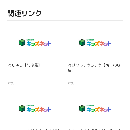
関連リンク
あしゅら【阿修羅】
あけのみょうじょう【明けの明
星】
辞典
辞典