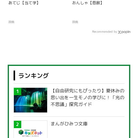
あてじ【当て字】
おんしゃ【恩赦】
辞典
辞典
Recommended by
ランキング
【自由研究にもぴったり】夏休みの
思い出を一生モノの学びに！「光の
不思議」探究ガイド
まんがひみつ文庫