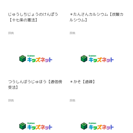
じゅうしちじょうのけんぽう
＊たんさんカルシウム【炭酸カ
【十七条の憲法】
ルシウム】
辞典
辞典
つうしんぼうじゅほう【通信傍
＊かそ【過疎】
受法】
辞典
辞典