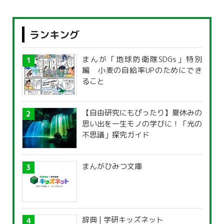
ランキング
まんが「地球防衛隊SDGs」特別
編 小麦の自給率UPのためにでき
ること
【自由研究にもぴったり】夏休みの
思い出を一生モノの学びに！「光の
不思議」探究ガイド
まんがひみつ文庫
辞典 | 学研キッズネット