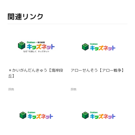
関連リンク
＊かいがんだんきゅう【海岸段
アローせんそう【アロー戦争】
丘】
辞典
辞典