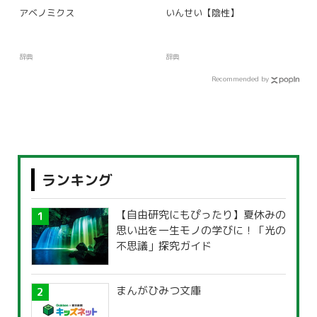
アベノミクス
いんせい【陰性】
辞典
辞典
Recommended by
ランキング
【自由研究にもぴったり】夏休みの
思い出を一生モノの学びに！「光の
不思議」探究ガイド
まんがひみつ文庫