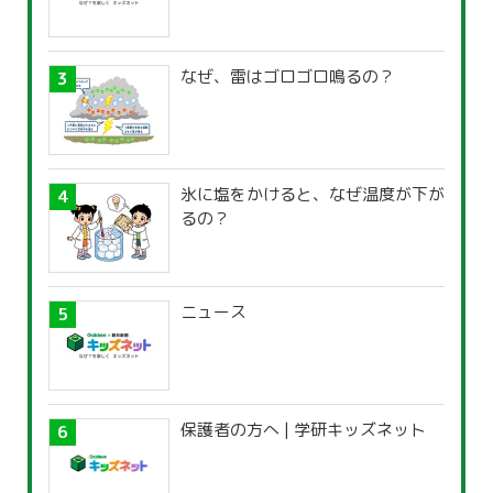
なぜ、雷はゴロゴロ鳴るの？
氷に塩をかけると、なぜ温度が下が
るの？
ニュース
保護者の方へ | 学研キッズネット