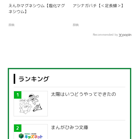
えんかマグネシウム【塩化マグ
アシナガバチ【＜足長蜂＞】
ネシウム】
辞典
辞典
Recommended by
ランキング
太陽はいつどうやってできたの
まんがひみつ文庫