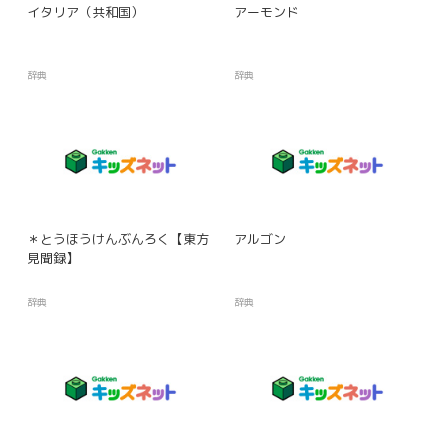
イタリア（共和国）
アーモンド
辞典
辞典
＊とうほうけんぶんろく【東方
アルゴン
見聞録】
辞典
辞典