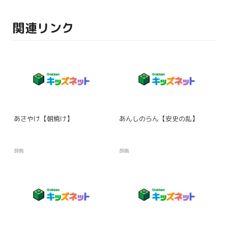
関連リンク
あさやけ【朝焼け】
あんしのらん【安史の乱】
辞典
辞典