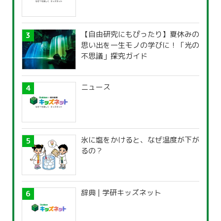
【自由研究にもぴったり】夏休みの
思い出を一生モノの学びに！「光の
不思議」探究ガイド
ニュース
氷に塩をかけると、なぜ温度が下が
るの？
辞典 | 学研キッズネット