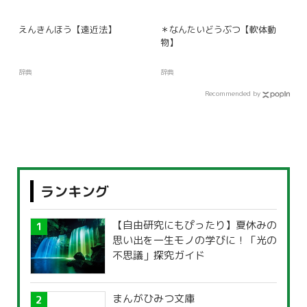
えんきんほう【遠近法】
＊なんたいどうぶつ【軟体動
物】
辞典
辞典
Recommended by
ランキング
【自由研究にもぴったり】夏休みの
思い出を一生モノの学びに！「光の
不思議」探究ガイド
まんがひみつ文庫