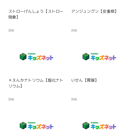
ストローげんしょう【ストロー
アンジュングン【安重根】
現象】
辞典
辞典
＊えんかナトリウム【塩化ナト
いせん【胃腺】
リウム】
辞典
辞典