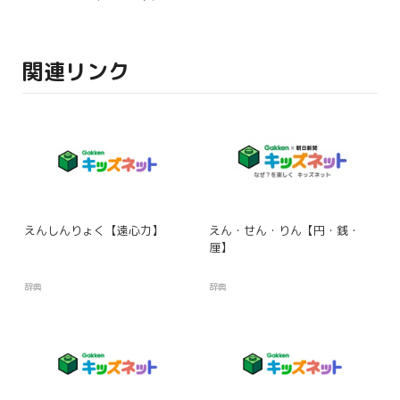
関連リンク
えんしんりょく【遠心力】
えん・せん・りん【円・銭・
厘】
辞典
辞典