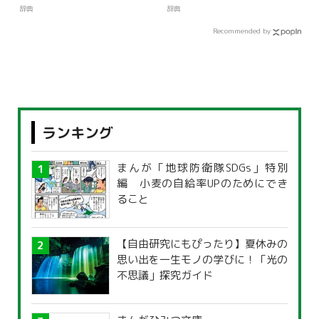
辞典
辞典
Recommended by
ランキング
まんが「地球防衛隊SDGs」特別
編 小麦の自給率UPのためにでき
ること
【自由研究にもぴったり】夏休みの
思い出を一生モノの学びに！「光の
不思議」探究ガイド