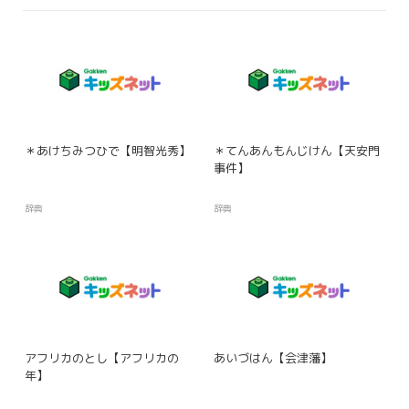
＊あけちみつひで【明智光秀】
＊てんあんもんじけん【天安門
事件】
辞典
辞典
アフリカのとし【アフリカの
あいづはん【会津藩】
年】