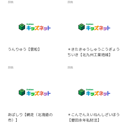
辞典
辞典
うんりゅう【雲粒】
＊きたきゅうしゅうこうぎょう
ちいき【北九州工業地域】
辞典
辞典
あばしり【網走（北海道の
＊こんでんえいねんしざいほう
市）】
【墾田永年私財法】