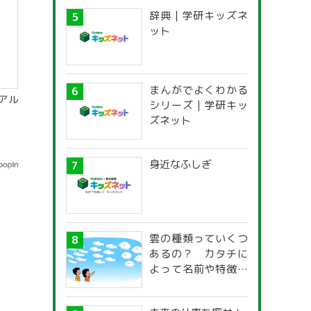
辞典 | 学研キッズネ
ット
まんがでよくわかる
アル
シリーズ | 学研キッ
ズネット
身近なふしぎ
雲の種類っていくつ
あるの？ カタチに
よって名前や特徴が
違うの？