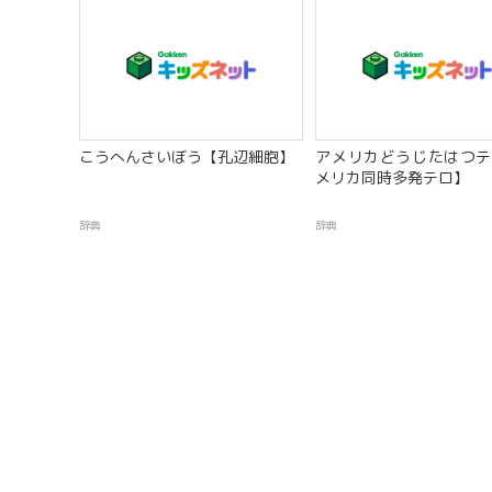
こうへんさいぼう【孔辺細胞】
アメリカどうじたはつテ
メリカ同時多発テロ】
辞典
辞典