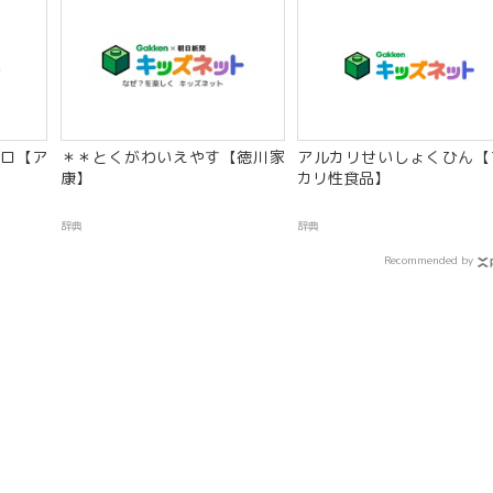
ロ【ア
＊＊とくがわいえやす【徳川家
アルカリせいしょくひん【
康】
カリ性食品】
辞典
辞典
Recommended by