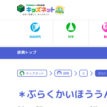
科学
自由研究
動
辞典トップ
キッズネット
辞典
ふ
ぶらく
＊ぶらくかいほうう