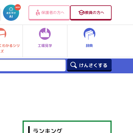
保護者の方へ
教員の方へ
工場見学
辞典
くわかるシリ
ーズ
ランキング