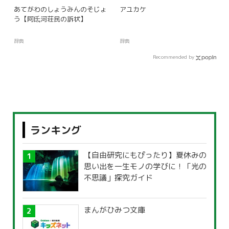
あてがわのしょうみんのそじょ
アユカケ
う【阿氐河荘民の訴状】
辞典
辞典
Recommended by
ランキング
【自由研究にもぴったり】夏休みの
思い出を一生モノの学びに！「光の
不思議」探究ガイド
まんがひみつ文庫