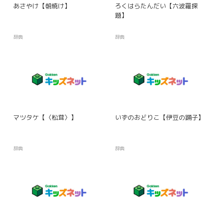
あさやけ【朝焼け】
ろくはらたんだい【六波羅探
題】
辞典
辞典
マツタケ【〈松茸〉】
いずのおどりこ【伊豆の踊子】
辞典
辞典