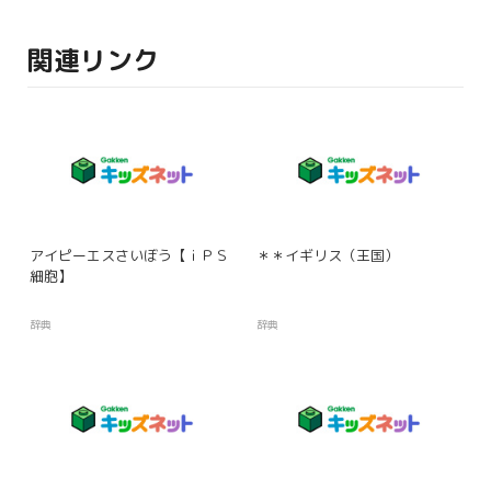
関連リンク
アイピーエスさいぼう【ｉＰＳ
＊＊イギリス（王国）
細胞】
辞典
辞典