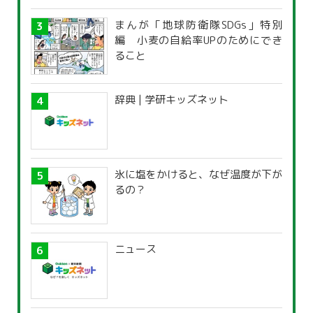
まんが「地球防衛隊SDGs」特別
編 小麦の自給率UPのためにでき
ること
辞典 | 学研キッズネット
氷に塩をかけると、なぜ温度が下が
るの？
ニュース