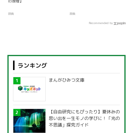
の原理】
辞典
辞典
Recommended by
ランキング
まんがひみつ文庫
【自由研究にもぴったり】夏休みの
思い出を一生モノの学びに！「光の
不思議」探究ガイド