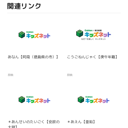
関連リンク
あなん【阿南（徳島県の市）】
こうごねんじゃく【庚午年籍】
辞典
辞典
＊あんせいのたいごく【安政の
＊あえん【亜鉛】
大獄】