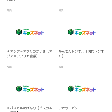
辞典
辞典
＊アジア＝アフリカかいぎ【ア
かんもんトンネル【関門トンネ
ジア＝アフリカ会議】
ル】
辞典
辞典
＊パスカルのげんり【パスカル
アオウミガメ