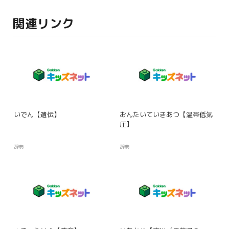
関連リンク
いでん【遺伝】
おんたいていきあつ【温帯低気
圧】
辞典
辞典