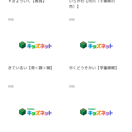
＊きょういく【教育】
いちかわ【市川（千葉県の
市）】
辞典
辞典
きているい【奇＜蹄＞類】
がくどうそかい【学童疎開】
辞典
辞典