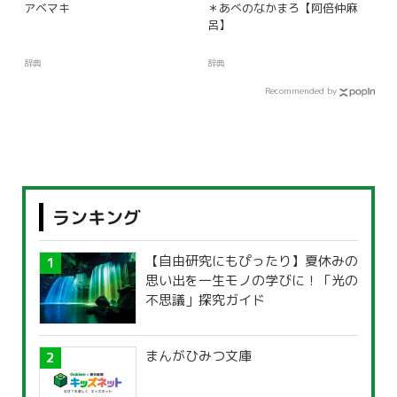
アベマキ
＊あべのなかまろ【阿倍仲麻
呂】
辞典
辞典
Recommended by
ランキング
【自由研究にもぴったり】夏休みの
思い出を一生モノの学びに！「光の
不思議」探究ガイド
まんがひみつ文庫