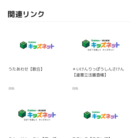
関連リンク
うたあわせ【歌合】
＊いけんりっぽうしんさけん
【違憲立法審査権】
辞典
辞典