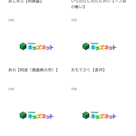
あしゅら【阿修羅】
いちのたにのたたかい【一ノ谷
の戦い】
辞典
辞典
あわ【阿波（徳島県の市）】
おもてさく【表作】
辞典
辞典