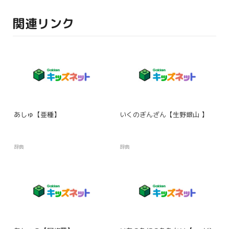
関連リンク
あしゅ【亜種】
いくのぎんざん【生野銀山 】
辞典
辞典