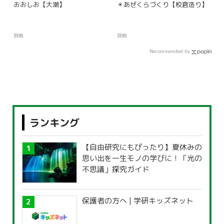
おおしお【大潮】
＊あぜくらづくり【校倉造り】
辞典
辞典
Recommended by
ランキング
【自由研究にもぴったり】夏休みの
思い出を一生モノの学びに！「光の
不思議」探究ガイド
保護者の方へ | 学研キッズネット