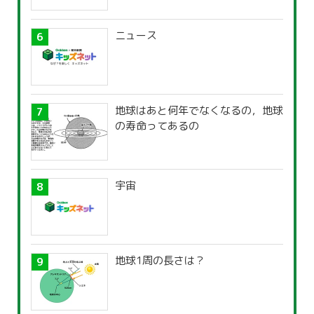
ニュース
地球はあと何年でなくなるの，地球
の寿命ってあるの
宇宙
地球1周の長さは？