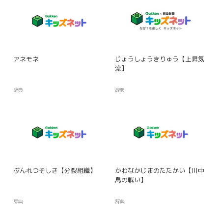
アネモネ
じょうしょうきりゅう【上昇気
流】
辞典
辞典
ぶんれつそしき【分裂組織】
かわなかじまのたたかい【川中
島の戦い】
辞典
辞典