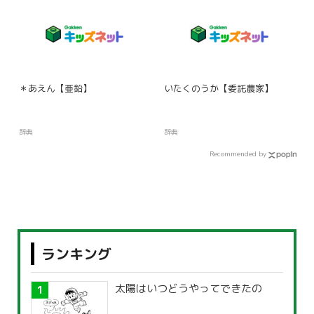
＊あえん【亜鉛】
いたくのうか【委託農家】
辞典
辞典
Recommended by
ランキング
太陽はいつどうやってできたの