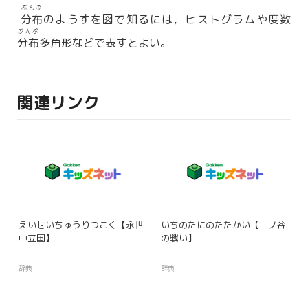
ぶんぷ
分布
のようすを図で知るには，ヒストグラムや度数
ぶんぷ
分布
多角形などで表すとよい。
関連リンク
えいせいちゅうりつこく【永世
いちのたにのたたかい【一ノ谷
中立国】
の戦い】
辞典
辞典