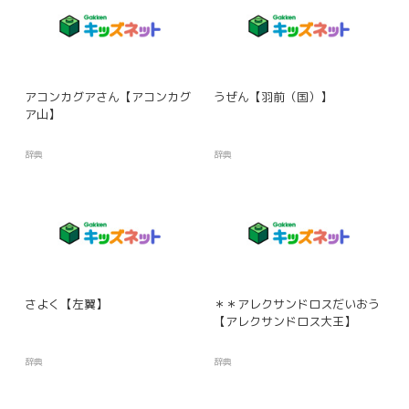
アコンカグアさん【アコンカグ
うぜん【羽前（国）】
ア山】
辞典
辞典
さよく【左翼】
＊＊アレクサンドロスだいおう
【アレクサンドロス大王】
辞典
辞典