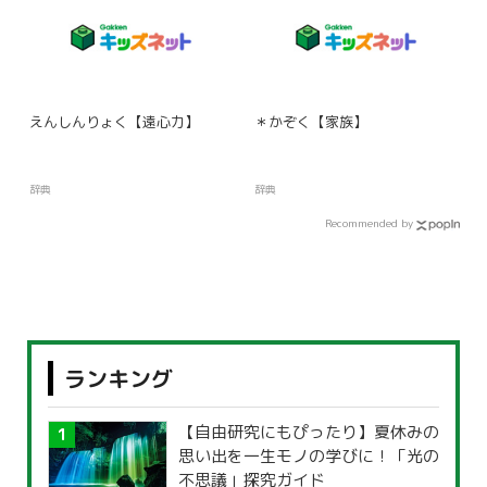
えんしんりょく【遠心力】
＊かぞく【家族】
辞典
辞典
Recommended by
ランキング
【自由研究にもぴったり】夏休みの
思い出を一生モノの学びに！「光の
不思議」探究ガイド