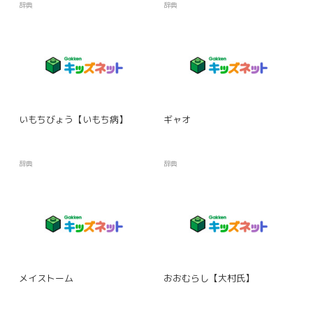
辞典
辞典
いもちびょう【いもち病】
ギャオ
辞典
辞典
メイストーム
おおむらし【大村氏】