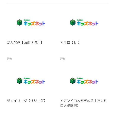
かんなみ【函南（町）】
＊キロ【ｋ 】
辞典
辞典
ジェイリーグ【Ｊリーグ】
＊アンドロメダぎんが【アンド
ロメダ銀河】