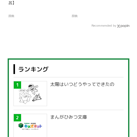
呂】
辞典
辞典
Recommended by
ランキング
太陽はいつどうやってできたの
まんがひみつ文庫