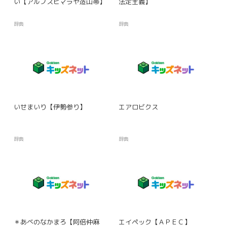
い【アルプスヒマラヤ造山帯】
法定主義】
辞典
辞典
いせまいり【伊勢参り】
エアロビクス
辞典
辞典
＊あべのなかまろ【阿倍仲麻
エイペック【ＡＰＥＣ】