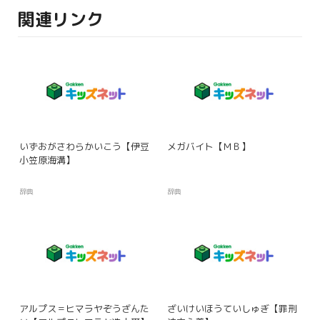
関連リンク
いずおがさわらかいこう【伊豆
メガバイト【ＭＢ】
小笠原海溝】
辞典
辞典
アルプス＝ヒマラヤぞうざんた
ざいけいほうていしゅぎ【罪刑