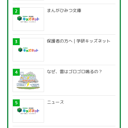
まんがひみつ文庫
保護者の方へ | 学研キッズネット
なぜ、雷はゴロゴロ鳴るの？
ニュース