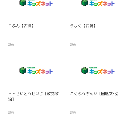
こふん【古墳】
うよく【右翼】
辞典
辞典
＊＊せいとうせいじ【政党政
こくふうぶんか【国風文化】
治】
辞典
辞典