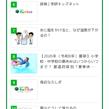
辞典 | 学研キッズネット
氷に塩をかけると、なぜ温度が下が
るの？
【2026年（令和8年）最新】小学
校・中学校の夏休みはいつからいつ
まで？ 都道府県別「夏季休暇一
覧」
身近なふしぎ
雷はどうして落ちるの