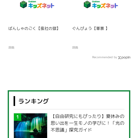
ばんしゃのごく【蛮社の獄】
ぐんぴょう【軍票 】
辞典
辞典
Recommended by
ランキング
【自由研究にもぴったり】夏休みの
思い出を一生モノの学びに！「光の
不思議」探究ガイド