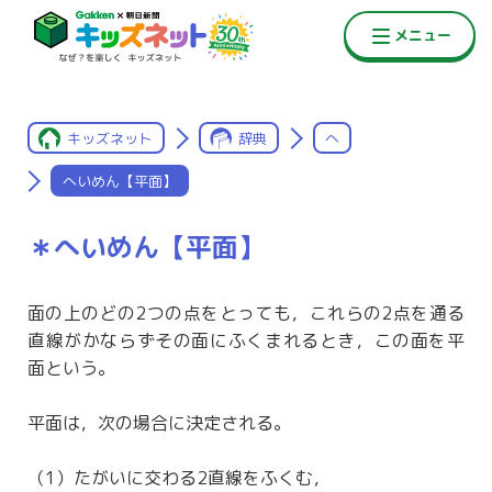
キッズネット
辞典
へ
へいめん【平面】
＊へいめん【平面】
面の上のどの2つの点をとっても，これらの2点を通る
直線がかならずその面にふくまれるとき，この面を平
面という。
平面は，次の場合に決定される。
（1）たがいに交わる2直線をふくむ，