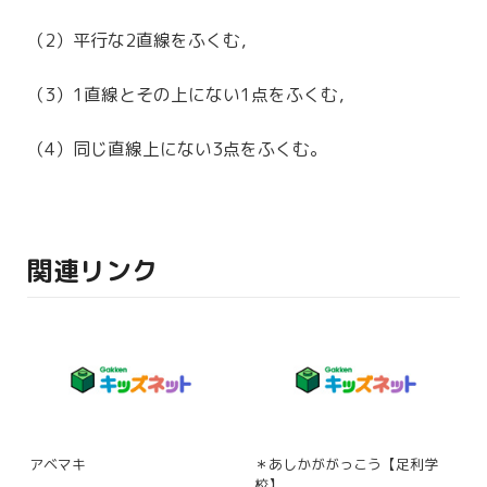
（2）平行な2直線をふくむ，
（3）1直線とその上にない1点をふくむ，
（4）同じ直線上にない3点をふくむ。
関連リンク
アベマキ
＊あしかががっこう【足利学
校】