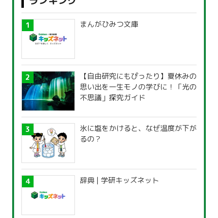
ランキング
まんがひみつ文庫
【自由研究にもぴったり】夏休みの
思い出を一生モノの学びに！「光の
不思議」探究ガイド
氷に塩をかけると、なぜ温度が下が
るの？
辞典 | 学研キッズネット