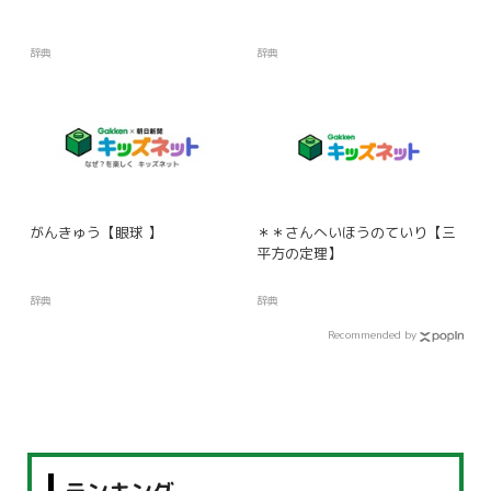
辞典
辞典
がんきゅう【眼球 】
＊＊さんへいほうのていり【三
平方の定理】
辞典
辞典
Recommended by