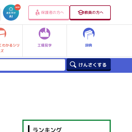
保護者の方へ
教員の方へ
工場見学
辞典
くわかるシリ
ーズ
ランキング