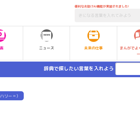
便利なお助けAI機能が実装されました!
未来の仕事
画
ニュース
まんがでよ
辞典で探したい言葉を入れよう
ハリー＝）