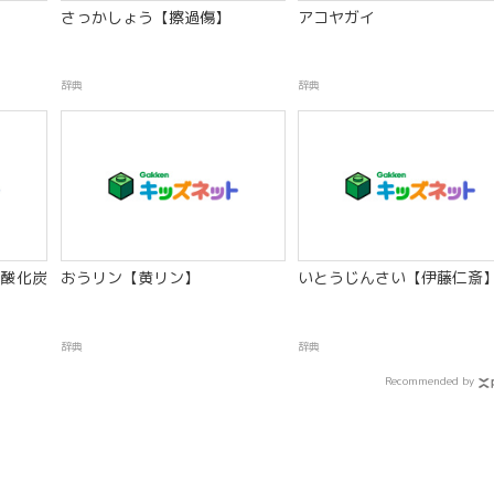
さっかしょう【擦過傷】
アコヤガイ
辞典
辞典
酸化炭
おうリン【黄リン】
いとうじんさい【伊藤仁斎
辞典
辞典
Recommended by