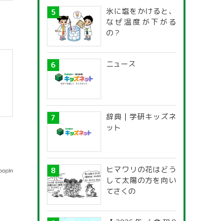
氷に塩をかけると、
なぜ温度が下がる
の？
ニュース
辞典 | 学研キッズネ
】
ット
ヒマワリの花はどう
して太陽の方を向い
てさくの