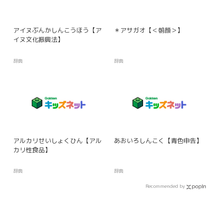
アイヌぶんかしんこうほう【ア
＊アサガオ【＜朝顔＞】
イヌ文化振興法】
辞典
辞典
アルカリせいしょくひん【アル
あおいろしんこく【青色申告】
カリ性食品】
辞典
辞典
Recommended by