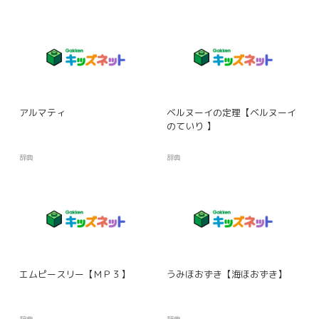
アルマティ
ベルヌーイの定理【ベルヌーイ
のていり 】
辞典
辞典
エムピースリー【ＭＰ３】
うみほおずき【海ほおずき】
辞典
辞典