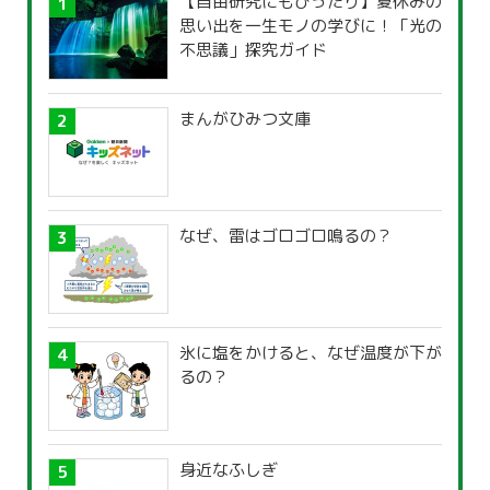
【自由研究にもぴったり】夏休みの
思い出を一生モノの学びに！「光の
不思議」探究ガイド
まんがひみつ文庫
なぜ、雷はゴロゴロ鳴るの？
氷に塩をかけると、なぜ温度が下が
るの？
身近なふしぎ