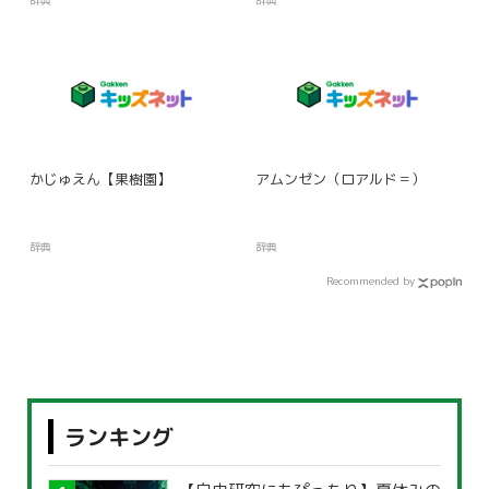
かじゅえん【果樹園】
アムンゼン（ロアルド＝）
辞典
辞典
Recommended by
ランキング