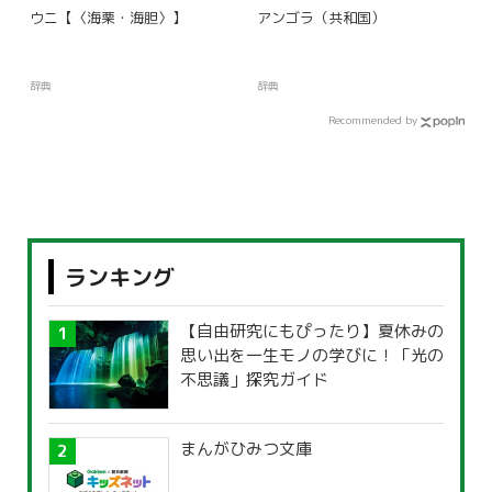
ウニ【〈海栗・海胆〉】
アンゴラ（共和国）
辞典
辞典
Recommended by
ランキング
【自由研究にもぴったり】夏休みの
思い出を一生モノの学びに！「光の
不思議」探究ガイド
まんがひみつ文庫