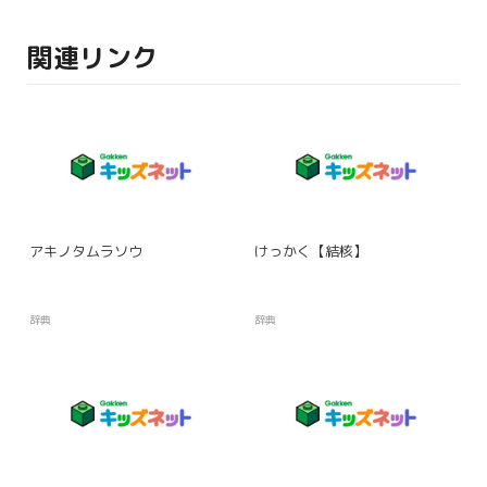
関連リンク
アキノタムラソウ
けっかく【結核】
辞典
辞典