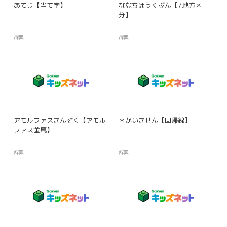
あてじ【当て字】
ななちほうくぶん【7地方区
分】
辞典
辞典
アモルファスきんぞく【アモル
＊かいきせん【回帰線】
ファス金属】
辞典
辞典