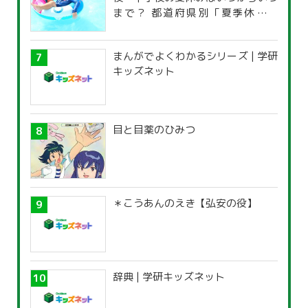
まで？ 都道府県別「夏季休暇一
覧」
まんがでよくわかるシリーズ | 学研
キッズネット
目と目薬のひみつ
＊こうあんのえき【弘安の役】
辞典 | 学研キッズネット