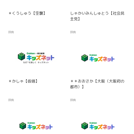
＊くうしゅう【空襲】
しゃかいみんしゅとう【社会民
主党】
辞典
辞典
＊かしゃ【仮借】
＊＊おおさか【大阪（大阪府の
都市）】
辞典
辞典