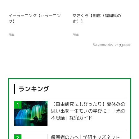
イーラーニング【ｅラーニン
あさくら【朝倉（福岡県の
グ】
市）】
辞典
辞典
Recommended by
ランキング
【自由研究にもぴったり】夏休みの
思い出を一生モノの学びに！「光の
不思議」探究ガイド
保護者の方へ | 学研キッズネット