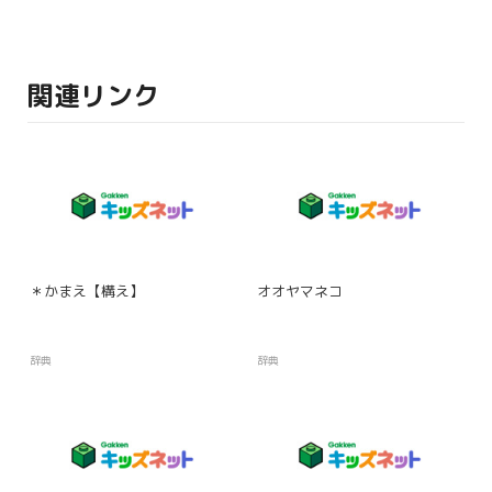
関連リンク
＊かまえ【構え】
オオヤマネコ
辞典
辞典