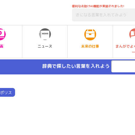
便利なお助けAI機能が実装されました!
未来の仕事
画
ニュース
まんがでよ
辞典で探したい言葉を入れよう
ポリス