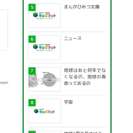
まんがひみつ文庫
ニュース
地球はあと何年でな
くなるの，地球の寿
命ってあるの
宇宙