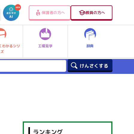
保護者の方へ
教員の方へ
工場見学
辞典
くわかるシリ
ーズ
ランキング