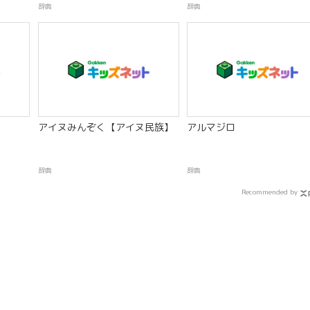
辞典
辞典
アイヌみんぞく【アイヌ民族】
アルマジロ
辞典
辞典
Recommended by