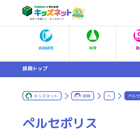
科学
自由研究
動
辞典トップ
キッズネット
辞典
へ
ペルセ
ペルセポリス