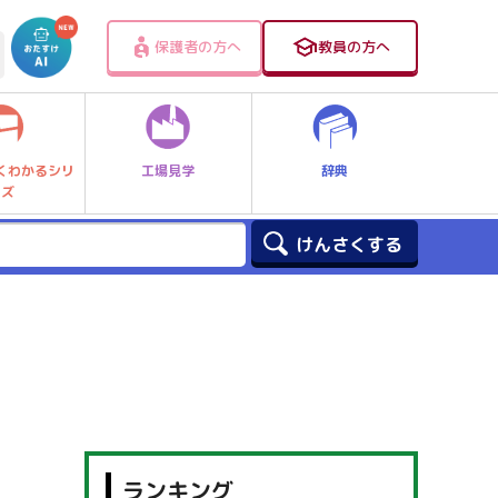
保護者の方へ
教員の方へ
工場見学
辞典
くわかるシリ
ーズ
ランキング