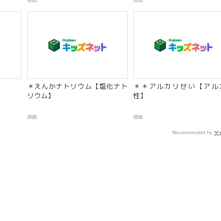
辞典
辞典
＊えんかナトリウム【塩化ナト
＊＊アルカリせい【アル
リウム】
性】
辞典
辞典
Recommended by