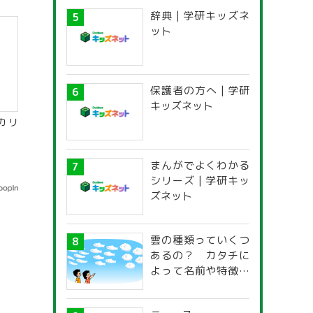
辞典 | 学研キッズネ
ット
保護者の方へ | 学研
キッズネット
カリ
まんがでよくわかる
シリーズ | 学研キッ
ズネット
雲の種類っていくつ
あるの？ カタチに
よって名前や特徴が
違うの？