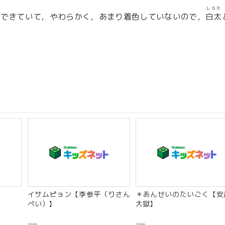
しらた
でできていて，やわらかく，あまり着色していないので，
白太
イサムピョン【李参平（りさん
＊あんせいのたいごく【安
ぺい）】
大獄】