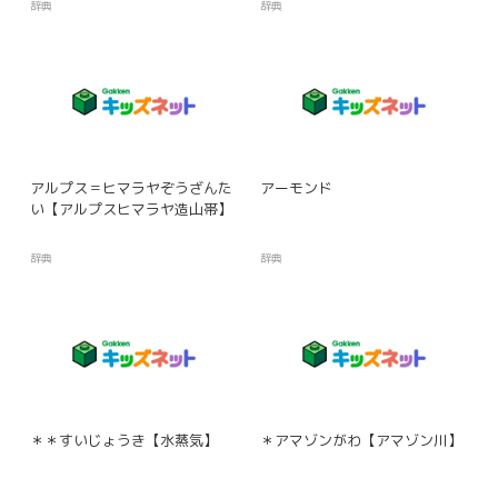
辞典
辞典
アルプス＝ヒマラヤぞうざんた
アーモンド
い【アルプスヒマラヤ造山帯】
辞典
辞典
＊＊すいじょうき【水蒸気】
＊アマゾンがわ【アマゾン川】