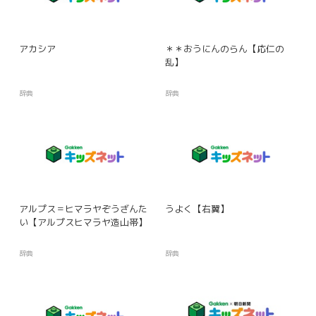
アカシア
＊＊おうにんのらん【応仁の
乱】
辞典
辞典
アルプス＝ヒマラヤぞうざんた
うよく【右翼】
い【アルプスヒマラヤ造山帯】
辞典
辞典