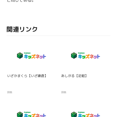
と同じである。
関連リンク
いざかまくら【いざ鎌倉】
あしがる【足軽】
辞典
辞典