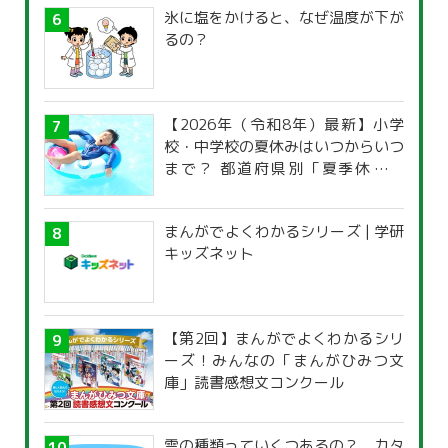
氷に塩をかけると、なぜ温度が下が
るの？
【2026年（令和8年）最新】小学
校・中学校の夏休みはいつからいつ
まで？ 都道府県別「夏季休暇一
覧」
まんがでよくわかるシリーズ | 学研
キッズネット
【第2回】まんがでよくわかるシリ
ーズ！みんなの「まんがひみつ文
庫」読書感想文コンクール
雲の種類っていくつあるの？ カタ