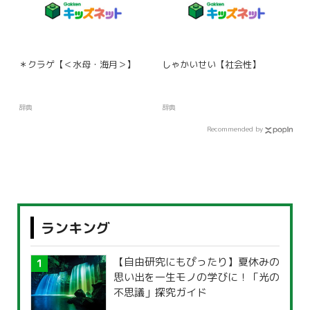
＊クラゲ【＜水母・海月＞】
しゃかいせい【社会性】
辞典
辞典
Recommended by
ランキング
【自由研究にもぴったり】夏休みの
思い出を一生モノの学びに！「光の
不思議」探究ガイド