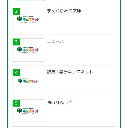
まんがひみつ文庫
ニュース
辞典 | 学研キッズネット
身近なふしぎ