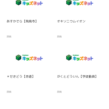
あすかでら【飛鳥寺】
オキソニウムイオン
辞典
辞典
＊せきどう【赤道】
がくとどういん【学徒動員】
辞典
辞典