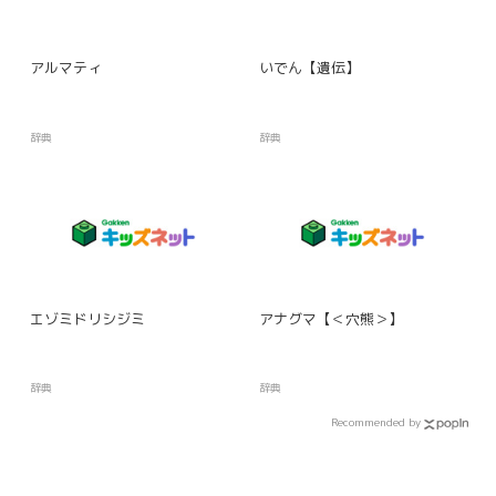
アルマティ
いでん【遺伝】
辞典
辞典
エゾミドリシジミ
アナグマ【＜穴熊＞】
辞典
辞典
Recommended by