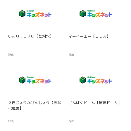
いんりょうすい【飲料水】
イーイーエー【ＥＥＡ】
辞典
辞典
えきじょうかげんしょう【液状
げんばくドーム【原爆ドーム】
化現象】
辞典
辞典