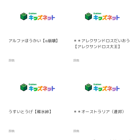
アルファほうかい【α崩壊】
＊＊アレクサンドロスだいおう
【アレクサンドロス大王】
辞典
辞典
うすいとうげ【碓氷峠】
＊＊オーストラリア（連邦）
辞典
辞典