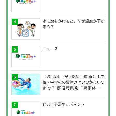
氷に塩をかけると、なぜ温度が下が
るの？
ニュース
【2026年（令和8年）最新】小学
校・中学校の夏休みはいつからいつ
まで？ 都道府県別「夏季休暇一
覧」
辞典 | 学研キッズネット