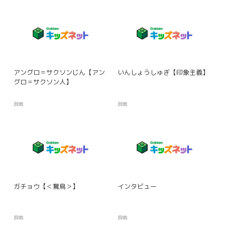
アングロ＝サクソンじん【アン
いんしょうしゅぎ【印象主義】
グロ＝サクソン人】
辞典
辞典
ガチョウ【＜鵞鳥＞】
インタビュー
辞典
辞典