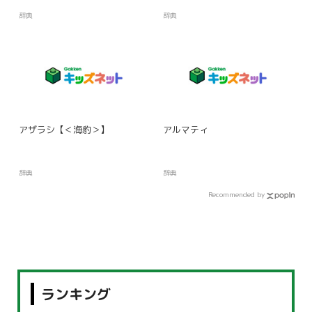
辞典
辞典
アザラシ【＜海豹＞】
アルマティ
辞典
辞典
Recommended by
ランキング