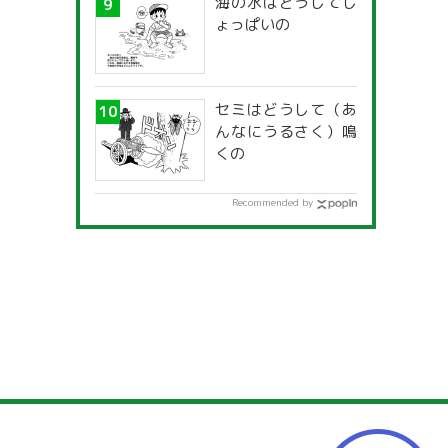
海の水はどうしてし
ょっぱいの
セミはどうして（あ
んなにうるさく）鳴
くの
Recommended by