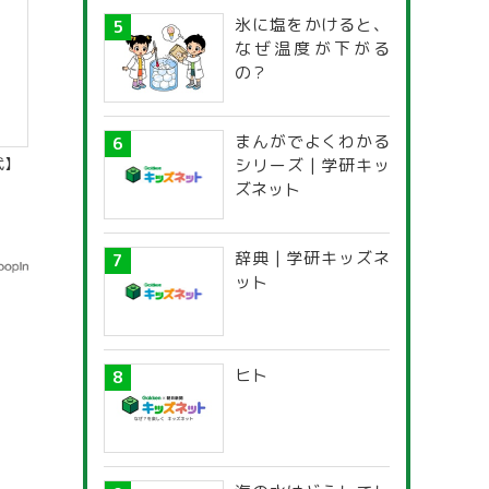
氷に塩をかけると、
なぜ温度が下がる
の？
まんがでよくわかる
代】
シリーズ | 学研キッ
ズネット
辞典 | 学研キッズネ
ット
ヒト