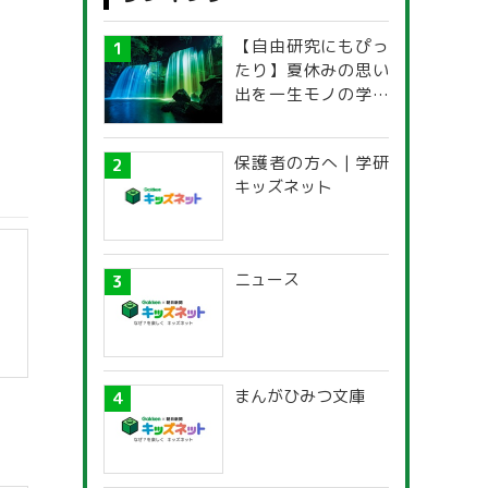
【自由研究にもぴっ
たり】夏休みの思い
出を一生モノの学び
に！「光の不思議」
探究ガイド
保護者の方へ | 学研
キッズネット
ニュース
まんがひみつ文庫