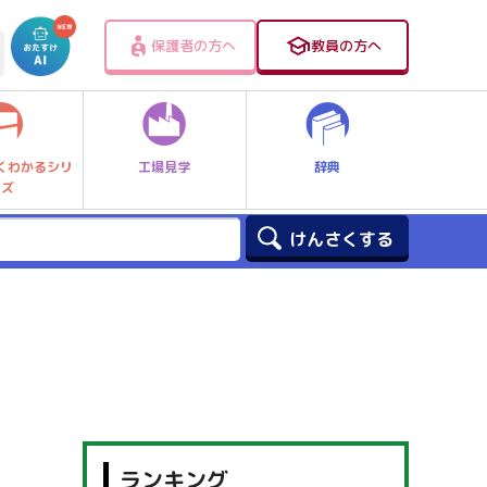
保護者の方へ
教員の方へ
工場見学
辞典
くわかるシリ
ーズ
】
ランキング