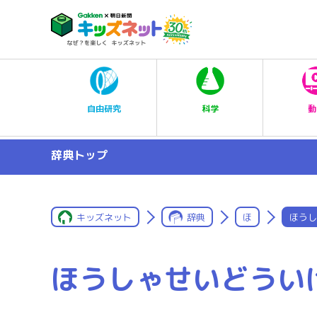
科学
自由研究
動
辞典トップ
キッズネット
辞典
ほ
ほうし
ほうしゃせいどうい