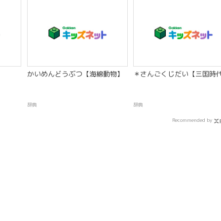
かいめんどうぶつ【海綿動物】
＊さんごくじだい【三国時
辞典
辞典
Recommended by