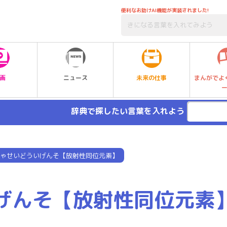
便利なお助けAI機能が実装されました!
未来の仕事
画
ニュース
まんがでよ
辞典で探したい言葉を入れよう
ゃせいどういげんそ【放射性同位元素】
げんそ【放射性同位元素