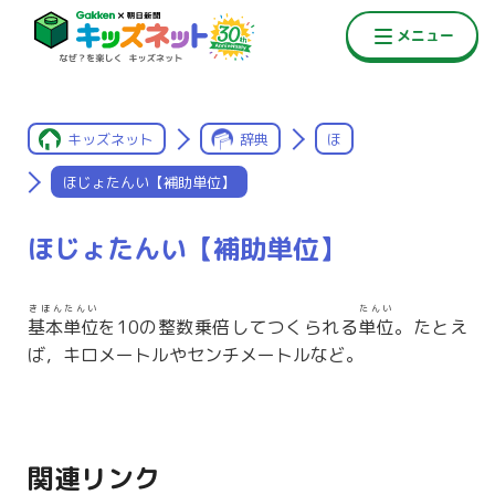
キッズネット
辞典
ほ
ほじょたんい【補助単位】
ほじょたんい【補助単位】
きほんたんい
たんい
基本単位
を10の整数乗倍してつくられる
単位
。たとえ
ば，キロメートルやセンチメートルなど。
関連リンク