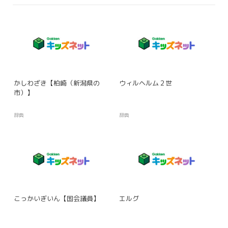
かしわざき【柏崎（新潟県の
ウィルヘルム２世
市）】
辞典
辞典
こっかいぎいん【国会議員】
エルグ