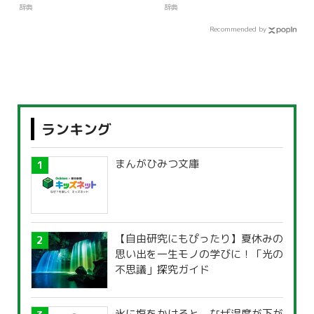
辞典
辞典
Recommended by
ランキング
まんがひみつ文庫
【自由研究にもぴったり】夏休みの
思い出を一生モノの学びに！「光の
不思議」探究ガイド
氷に塩をかけると、なぜ温度が下が