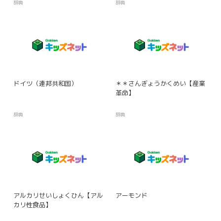
辞典
辞典
ドイツ（連邦共和国）
＊＊さんぎょうかくめい【産業
革命】
辞典
辞典
アルカリせいしょくひん【アル
アーモンド
カリ性食品】